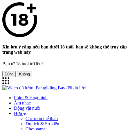
Xin lưu ý rằng nếu bạn dưới 18 tuổi, bạn sẽ không thể truy cập
trang web này.
Bạn từ 18 tuổi trở lên?
Đúng
Không
Phim & Hoạt hình
Âm nhạc
Động vật nuôi
Hơn
Các môn thể thao
Du lịch & Sự kiện
Chơi game