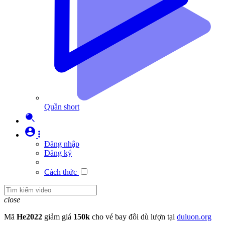
Quần short
Đăng nhập
Đăng ký
Cách thức
close
Mã
He2022
giảm giá
150k
cho vé bay đôi dù lượn tại
duluon.org