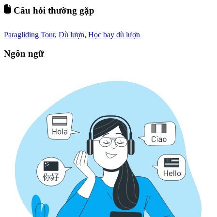
Câu hỏi thường gặp
Paragliding Tour
,
Dù lượn
,
Học bay dù lượn
Ngôn ngữ