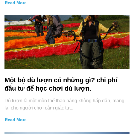
Read More
Một bộ dù lượn có những gì? chi phí
đầu tư để học chơi dù lượn.
Dù lượn là một môn thể thao hàng không hấp dẫn, mang
lại cho người chơi cảm giác tự...
Read More