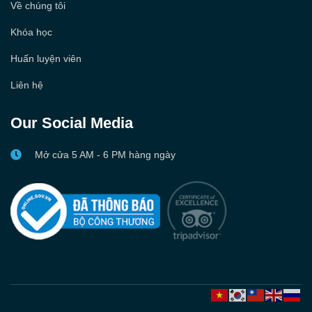
Về chúng tôi
Khóa học
Huấn luyện viên
Liên hệ
Our Social Media
Mở cửa 5 AM - 6 PM hàng ngày