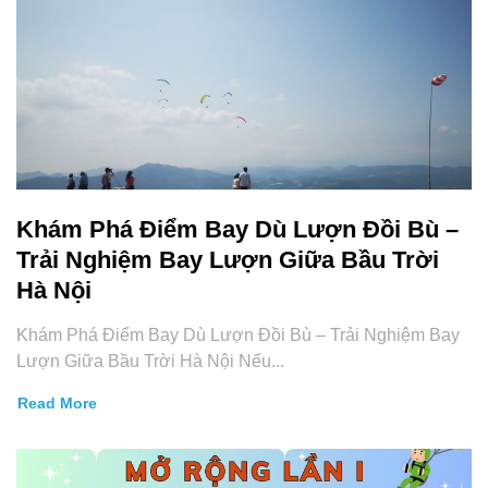
Khám Phá Điểm Bay Dù Lượn Đồi Bù –
Trải Nghiệm Bay Lượn Giữa Bầu Trời
Hà Nội
Khám Phá Điểm Bay Dù Lượn Đồi Bù – Trải Nghiệm Bay
Lượn Giữa Bầu Trời Hà Nội Nếu...
Read More