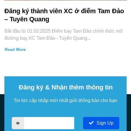
Đăng ký thành viên XC ở điểm Tam Đảo
– Tuyên Quang
Bắt đầu từ 01.02.2025 Điểm bay Tam Đảo chính thức mở
đường bay XC Tam Đảo - Tuyên Quang...
Read More
Đăng ký & Nhận thêm thông tin
Tin tức cập nhập mới nhất giửi thông báo cho bạn
Sign Up