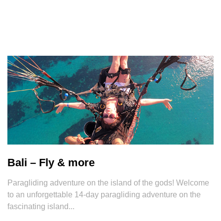
Bali – Fly & more
Paragliding adventure on the island of the gods! Welcome
to an unforgettable 14-day paragliding adventure on the
fascinating island...