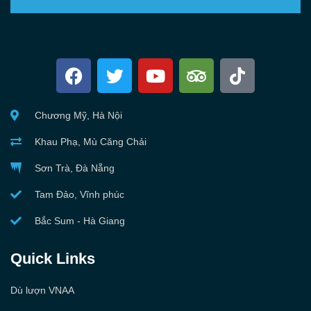
Chương Mỹ, Hà Nội
Khau Phạ, Mù Căng Chải
Sơn Trà, Đà Nẵng
Tam Đảo, Vĩnh phúc
Bắc Sum - Hà Giang
Quick Links
Dù lượn VNAA