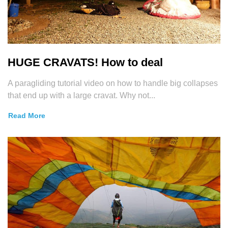
HUGE CRAVATS! How to deal
A paragliding tutorial video on how to handle big collapses
that end up with a large cravat. Why not...
Read More